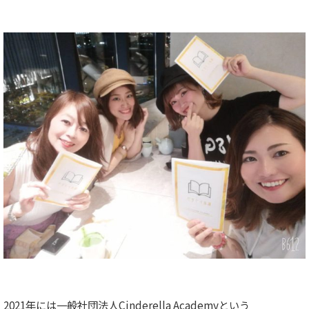
2021年には一般社団法人Cinderella Academyという