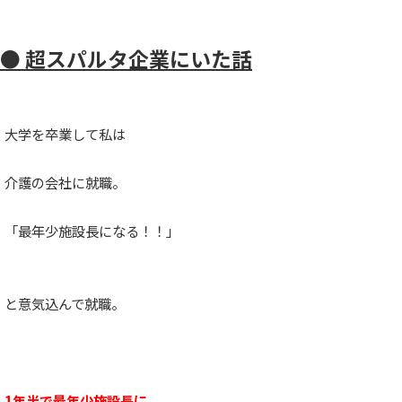
● 超スパルタ企業にいた話
大学を卒業して私は
介護の会社に就職。
「最年少施設長になる！！」
と意気込んで就職。
1年半で最年少施設長に。